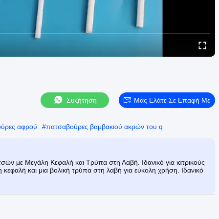
Συζήτηση
Μας Ελάτε Σε Επαφή Με
ούρες αφρού
#
πατσαβούρες βαμβακιού ακρών του q
τσών με Μεγάλη Κεφαλή και Τρύπα στη Λαβή. Ιδανικό για ιατρικούς
 κεφαλή και μια βολική τρύπα στη λαβή για εύκολη χρήση. Ιδανικό