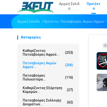
Αρχική Σελίδ
Προϊόντ
Α
Α
Αρχική Σελίδα
Προϊόντα
Πατσαβούρες Ακρών Αφρού
Κατηγορίες
Καθαρίζοντας
(253)
Πατσαβούρες Αφρού...
Πατσαβούρες Ακρών
(206)
Αφρού...
Πατσαβούρες
(116)
Πολυεστέρα...
Καθαρίζοντας Εξάρτηση
(27)
Καμερών...
Πατσαβούρες Συλλογής
(62)
Δειγμάτων...