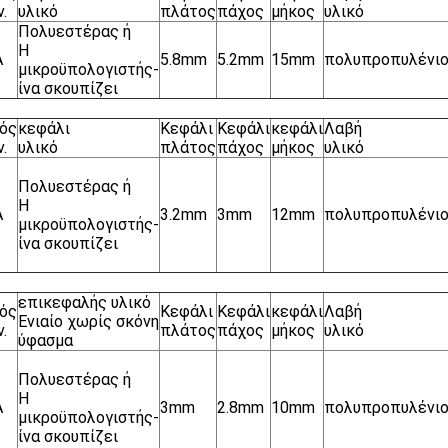
.
υλικό
πλάτος
πάχος
μήκος
υλικό
Πολυεστέρας ή
Η
A
5.8mm
5.2mm
15mm
πολυπροπυλένι
μικροϋπολογιστής-
ίνα σκουπίζει
ός
κεφάλι
Κεφάλι
Κεφάλι
κεφάλι
Λαβή
.
υλικό
πλάτος
πάχος
μήκος
υλικό
Πολυεστέρας ή
Η
A
3.2mm
3mm
12mm
πολυπροπυλένι
μικροϋπολογιστής-
ίνα σκουπίζει
επικεφαλής υλικό
ός
Κεφάλι
Κεφάλι
κεφάλι
Λαβή
Ενιαίο χωρίς σκόνη
.
πλάτος
πάχος
μήκος
υλικό
ύφασμα
Πολυεστέρας ή
Η
A
3mm
2.8mm
10mm
πολυπροπυλένι
μικροϋπολογιστής-
ίνα σκουπίζει