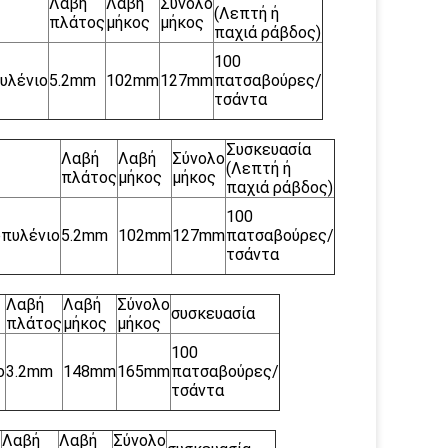
Λαβή
Λαβή
Σύνολο
(Λεπτή ή
πλάτος
μήκος
μήκος
παχιά ράβδος)
100
υλένιο
5.2mm
102mm
127mm
πατσαβούρες/
τσάντα
Συσκευασία
Λαβή
Λαβή
Σύνολο
(Λεπτή ή
πλάτος
μήκος
μήκος
παχιά ράβδος)
100
πυλένιο
5.2mm
102mm
127mm
πατσαβούρες/
τσάντα
Λαβή
Λαβή
Σύνολο
συσκευασία
πλάτος
μήκος
μήκος
100
ο
3.2mm
148mm
165mm
πατσαβούρες/
τσάντα
Λαβή
Λαβή
Σύνολο