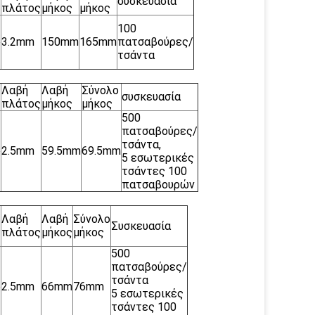
συσκευασία
πλάτος
μήκος
μήκος
100
ο
3.2mm
150mm
165mm
πατσαβούρες/
τσάντα
Λαβή
Λαβή
Σύνολο
συσκευασία
πλάτος
μήκος
μήκος
500
πατσαβούρες/
τσάντα,
ο
2.5mm
59.5mm
69.5mm
5 εσωτερικές
τσάντες 100
πατσαβουρών
Λαβή
Λαβή
Σύνολο
Συσκευασία
πλάτος
μήκος
μήκος
500
πατσαβούρες/
τσάντα
ο
2.5mm
66mm
76mm
5 εσωτερικές
τσάντες 100