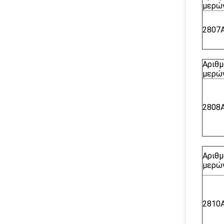
μερών
2807
Αριθμ
μερών
2808
Αριθμ
μερών
2810