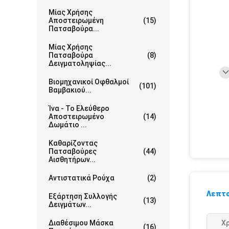
Μίας Χρήσης
Αποστειρωμένη
(15)
Πατσαβούρα...
Μίας Χρήσης
Πατσαβούρα
(8)
Δειγματοληψίας...
Βιομηχανικοί Οφθαλμοί
(101)
Βαμβακιού...
Ίνα - Το Ελεύθερο
Αποστειρωμένο
(14)
Δωμάτιο ...
Καθαρίζοντας
Πατσαβούρες
(44)
Αισθητήρων...
Αντιστατικά Ρούχα
(2)
Λεπτο
Εξάρτηση Συλλογής
(13)
Δειγμάτων...
Διαθέσιμου Μάσκα
Χ
(16)