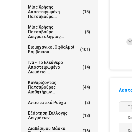
Μίας Χρήσης
Αποστειρωμένη
(15)
Πατσαβούρα...
Μίας Χρήσης
Πατσαβούρα
(8)
Δειγματοληψίας...
Βιομηχανικοί Οφθαλμοί
(101)
Βαμβακιού...
Ίνα - Το Ελεύθερο
Αποστειρωμένο
(14)
Δωμάτιο ...
Καθαρίζοντας
Πατσαβούρες
(44)
Λεπτο
Αισθητήρων...
Αντιστατικά Ρούχα
(2)
Τ
Εξάρτηση Συλλογής
(13)
Χε
Δειγμάτων...
Διαθέσιμου Μάσκα
Χ
(16)