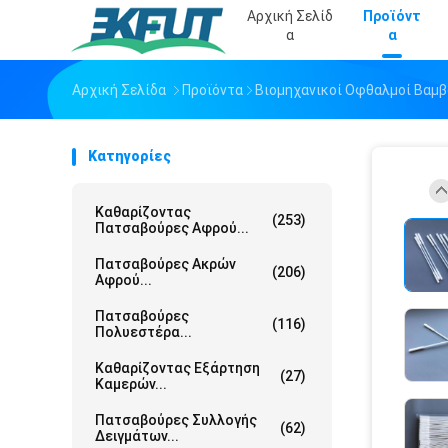
Αρχική Σελίδ
Προϊόντ
Α
Α
Αρχική Σελίδα
Προϊόντα
Βιομηχανικοί Οφθαλμοί Βαμβ
Κατηγορίες
Καθαρίζοντας
(253)
Πατσαβούρες Αφρού...
Πατσαβούρες Ακρών
(206)
Αφρού...
Πατσαβούρες
(116)
Πολυεστέρα...
Καθαρίζοντας Εξάρτηση
(27)
Καμερών...
Πατσαβούρες Συλλογής
(62)
Δειγμάτων...