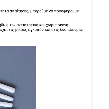
σότητα απαίτησης, μπορούμε να προσφέρουμε
ήθως την αντιστατική και χωρίς σκόνη
 έχει τις μικρές εγκοπές και στις δύο πλευρές