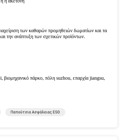
 ή η ακετόνη
 διαχείριση των καθαρών προμηθειών δωματίων και τα
 και την ανάπτυξη των σχετικών προϊόντων.
 βιομηχανικό πάρκο, πόλη suzhou, επαρχία jiangsu,
Παπούτσια Ασφάλειας ESD