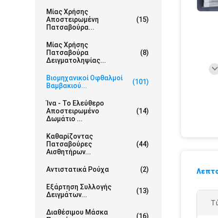
Μίας Χρήσης
Αποστειρωμένη
(15)
Πατσαβούρα...
Μίας Χρήσης
Πατσαβούρα
(8)
Δειγματοληψίας...
Βιομηχανικοί Οφθαλμοί
(101)
Βαμβακιού...
Ίνα - Το Ελεύθερο
Αποστειρωμένο
(14)
Δωμάτιο ...
Καθαρίζοντας
Πατσαβούρες
(44)
Αισθητήρων...
Αντιστατικά Ρούχα
(2)
Λεπτο
Εξάρτηση Συλλογής
(13)
Δειγμάτων...
Τ
Διαθέσιμου Μάσκα
(16)