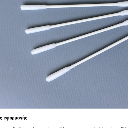
ς εφαρμογής