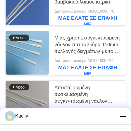
βαμβακιού λαιμού ιατρική
Διαπραγματεύσιμα MOQ:10000 PC
ΜΑΣ ΕΛΆΤΕ ΣΕ ΕΠΑΦΉ
ΜΕ
Μίας χρήσης συγκεντρωμένη
νάυλον πατσαβούρα 150mm
συλλογής δειγμάτων με το
σημείο παύσης
Διαπραγματεύσιμα MOQ:1000 PC
ΜΑΣ ΕΛΆΤΕ ΣΕ ΕΠΑΦΉ
ΜΕ
Αποστειρωμένη
συσκευασμένη
συγκεντρωμένη νάυλον
πατσαβούρα
Διαπραγματεύσιμα MOQ:10-999 τσάντες
Kacily
ΜΑΣ ΕΛΆΤΕ ΣΕ ΕΠΑΦΉ
ΜΕ