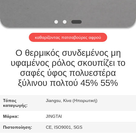
ΕΠΙΣΚΈΨΕΙΣ
ΣΤΟ
ΕΡΓΟΣΤΆΣΙΟ
καθαρίζοντας πατσαβούρες αφρού
ΈΛΕΓΧΟΣ
ΠΟΙΌΤΗΤΑΣ
Ο θερμικός συνδεμένος μη
υφαμένος ρόλος σκουπίζει το
ΕΠΙΚΟΙΝΩΝΉΣΤΕ
σαφές ύφος πολυεστέρα
ΜΑΖΊ
ξύλινου πολτού 45% 55%
ΜΑΣ
Τόπος
Jiangsu, Κίνα (Ηπειρωτική)
καταγωγής:
ΕΙΔΉΣΕΙΣ
Μάρκα:
JINGTAI
ΥΠΟΘΈΣΕΙΣ
Πιστοποίηση:
CE, ISO9001, SGS