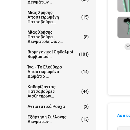
Δειγμάτων...
Μίας Χρήσης
Αποστειρωμένη
(15)
Πατσαβούρα...
Μίας Χρήσης
Πατσαβούρα
(8)
Δειγματοληψίας...
Βιομηχανικοί Οφθαλμοί
(101)
Βαμβακιού...
Ίνα - Το Ελεύθερο
Αποστειρωμένο
(14)
Δωμάτιο ...
Καθαρίζοντας
Πατσαβούρες
(44)
Αισθητήρων...
Αντιστατικά Ρούχα
(2)
Λεπτο
Εξάρτηση Συλλογής
(13)
Δειγμάτων...